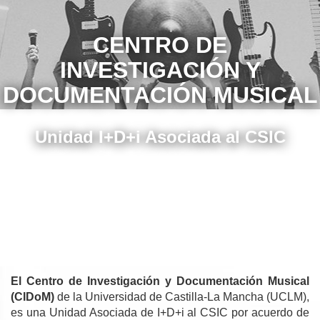
CENTRO DE
INVESTIGACIÓN Y
DOCUMENTACIÓN MUSICAL
Unidad I+D+i Asociada al CSIC
El Centro de Investigación y Documentación Musical
(CIDoM)
de la Universidad de Castilla-La Mancha (UCLM),
es una Unidad Asociada de I+D+i al CSIC por acuerdo de