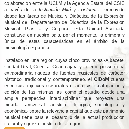
colaboración entre la UCLM y la Agencia Estatal del CSIC
a través de la
Institución Milá y Fontanals
. Promovido
desde las áreas de Música y Didáctica de la Expresión
Musical del Departamento de Didáctica de la Expresión
Musical, Plástica y Corporal, esta Unidad Asociada
constituye en nuestro país, por el momento, la primera y
única de estas características en el ámbito de la
musicología española
Instalado en una región cuyas cinco provincias -Albacete,
Ciudad Real, Cuenca, Guadalajara y Toledo- possen una
extraordinaria riqueza de fuentes musicales de carácter
histórico, tradicional y contemporáneo, el
CIDoM
cuenta
entre sus objetivos esenciales el análisis, catalogación y
edición de las mismas, así como el estudio desde una
amplia perspectiva interdisciplinar que proyecte una
mirada transversal -artística, filológica, sociológica y
económica- sobre la relevancia capital que este patrimonio
musical tiene para el desarrollo de la actual producción
cultural y riqueza turística de la región.