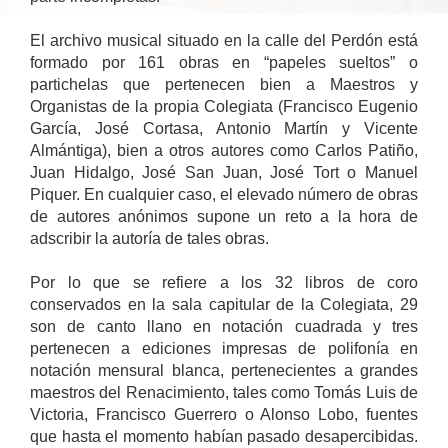
El archivo musical situado en la calle del Perdón está
formado por 161 obras en “papeles sueltos” o
partichelas que pertenecen bien a Maestros y
Organistas de la propia Colegiata (Francisco Eugenio
García, José Cortasa, Antonio Martín y Vicente
Almántiga), bien a otros autores como Carlos Patiño,
Juan Hidalgo, José San Juan, José Tort o Manuel
Piquer. En cualquier caso, el elevado número de obras
de autores anónimos supone un reto a la hora de
adscribir la autoría de tales obras.
Por lo que se refiere a los 32 libros de coro
conservados en la sala capitular de la Colegiata, 29
son de canto llano en notación cuadrada y tres
pertenecen a ediciones impresas de polifonía en
notación mensural blanca, pertenecientes a grandes
maestros del Renacimiento, tales como Tomás Luis de
Victoria, Francisco Guerrero o Alonso Lobo, fuentes
que hasta el momento habían pasado desapercibidas.