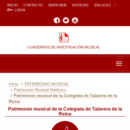
INICIO
CONTACTO
MAPA WEB
NOTICIAS
ENLACES
LOGIN
Facebook
Twitter
Youtube
CUADERNOS DE INVESTIGACIÓN MUSICAL
Togg
navig
Inicio
PATRIMONIO MUSICAL
Patrimonio Musical Histórico
Patrimonio musical de la Colegiata de Talavera de la
Reina
Patrimonio musical de la Colegiata de Talavera de la
Reina