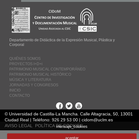
Departamento de Didáctica de la Expresión Musical, Plástica y
Corporal
QUIÉNES SOMOS
PROYECTOS I+D+i
PATRIMONIO MUSICAL CONTEMPORÁNEO
PATRIMONIO MUSICAL HISTÓRICO
MÚSICA Y LITERATURA
JORNADAS Y CONGRESOS
INICIO
CONTACTO
Facebook
Twitter
Youtube
© Universidad de Castilla-La Mancha. Calle Altagracia, 50, 13001
Ciudad Real | Teléfono: 926 29 53 00 | cidom@uclm.es
AVISO LEGAL
POLÍTICA DE COOKIES
mensaje_cookies
aceptar