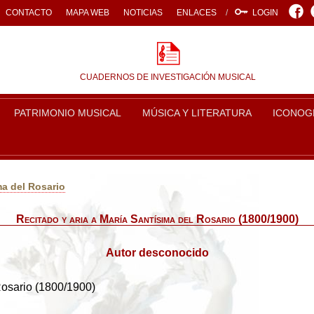
Face
CONTACTO
MAPA WEB
NOTICIAS
ENLACES
LOGIN
CUADERNOS DE INVESTIGACIÓN MUSICAL
PATRIMONIO MUSICAL
MÚSICA Y LITERATURA
ICONOG
ma del Rosario
Recitado y aria a María Santísima del Rosario (1800/1900)
Autor desconocido
Rosario (1800/1900)