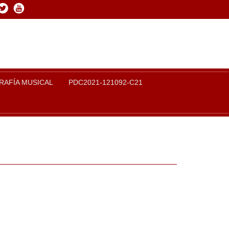
book
Twitter
Youtube
RAFÍA MUSICAL
PDC2021-121092-C21