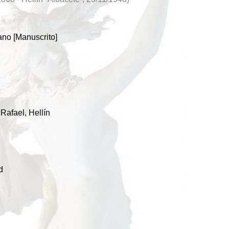
ano [Manuscrito]
Rafael, Hellín
d