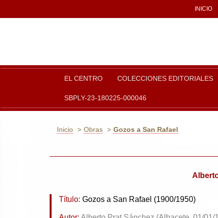
INICIO
EL CENTRO
COLECCIONES EDITORIALES
SBPLY-23-180225-000046
Inicio
Obras
Gozos a San Rafael
Alberto
Título:
Gozos a San Rafael (1900/1950)
Autor:
Alberto Prat Sánchez (Albacete, 01/01/1