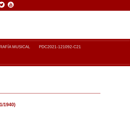
book
Twitter
Youtube
RAFÍA MUSICAL
PDC2021-121092-C21
11/1940)