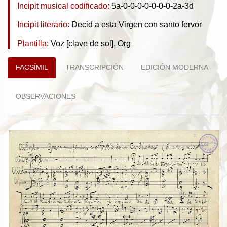
Incipit musical codificado:
5a-0-0-0-0-0-0-0-2a-3d
Incipit literario:
Decid a esta Virgen con santo fervor
Plantilla:
Voz [clave de sol], Org
FACSÍMIL
TRANSCRIPCIÓN
EDICIÓN MODERNA
OBSERVACIONES