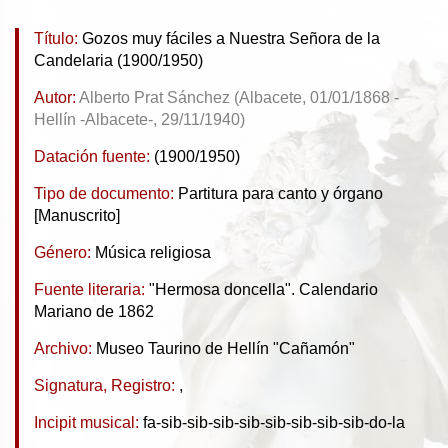
Título:
Gozos muy fáciles a Nuestra Señora de la
Candelaria (1900/1950)
Autor:
Alberto Prat Sánchez (Albacete, 01/01/1868 -
Hellín -Albacete-, 29/11/1940)
Datación fuente:
(1900/1950)
Tipo de documento:
Partitura para canto y órgano
[Manuscrito]
Género:
Música religiosa
Fuente literaria:
"Hermosa doncella". Calendario
Mariano de 1862
Archivo:
Museo Taurino de Hellín "Cañamón"
Signatura, Registro:
,
Incipit musical:
fa-sib-sib-sib-sib-sib-sib-sib-sib-do-la