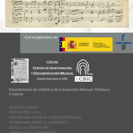
Con el patrocinio de:
Departamento de Didáctica de la Expresión Musical, Plástica y
Corporal
QUIÉNES SOMOS
PROYECTOS I+D+i
PATRIMONIO MUSICAL CONTEMPORÁNEO
PATRIMONIO MUSICAL HISTÓRICO
MÚSICA Y LITERATURA
JORNADAS Y CONGRESOS