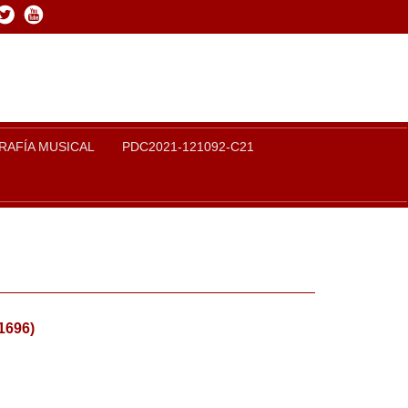
book
Twitter
Youtube
RAFÍA MUSICAL
PDC2021-121092-C21
1696)