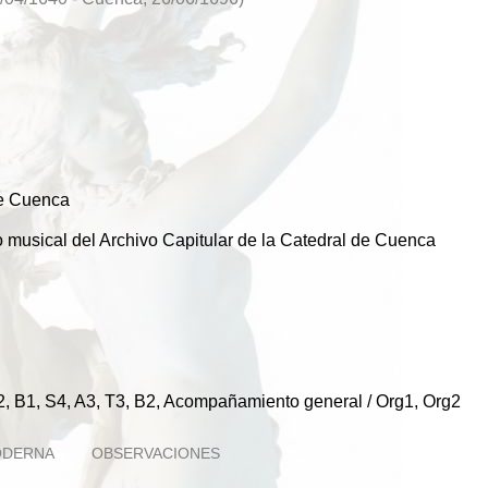
de Cuenca
musical del Archivo Capitular de la Catedral de Cuenca
T2, B1, S4, A3, T3, B2, Acompañamiento general / Org1, Org2
ODERNA
OBSERVACIONES