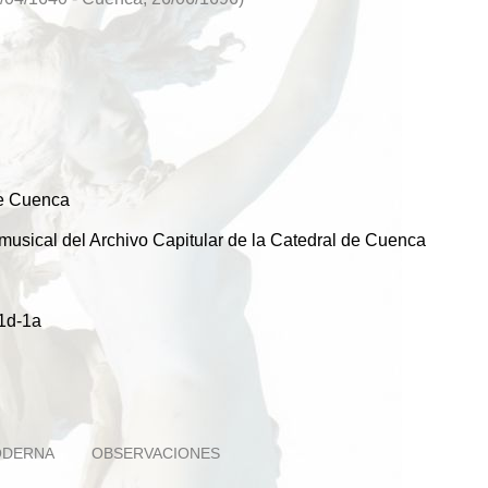
de Cuenca
usical del Archivo Capitular de la Catedral de Cuenca
1d-1a
ODERNA
OBSERVACIONES