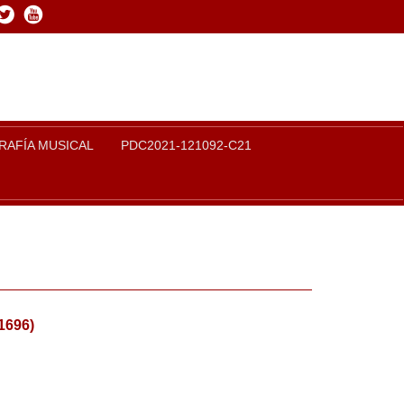
book
Twitter
Youtube
RAFÍA MUSICAL
PDC2021-121092-C21
1696)