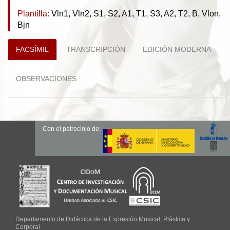
Plantilla:
Vln1, Vln2, S1, S2, A1, T1, S3, A2, T2, B, Vlon,
Bjn
FACSÍMIL
TRANSCRIPCIÓN
EDICIÓN MODERNA
OBSERVACIONES
Con el patrocinio de:
Departamento de Didáctica de la Expresión Musical, Plástica y
Corporal