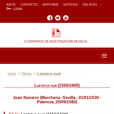
INICIO
CONTACTO
MAPA WEB
NOTICIAS
ENLACES
LOGIN
Facebook
Twitter
Youtube
CUADERNOS DE INVESTIGACIÓN MUSICAL
Togg
navig
Inicio
Obras
Laetatus sum
Laetatus sum (1550/1600)
Juan Navarro (Marchena -Sevilla-, 01/01/1530 -
Palencia, 25/09/1580)