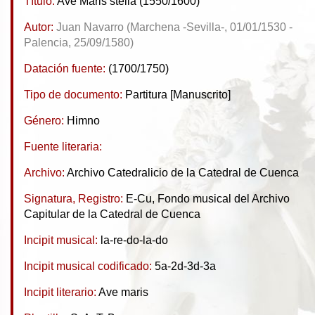
Título:
Ave Maris stella (1550/1600)
Autor:
Juan Navarro (Marchena -Sevilla-, 01/01/1530 -
Palencia, 25/09/1580)
Datación fuente:
(1700/1750)
Tipo de documento:
Partitura [Manuscrito]
Género:
Himno
Fuente literaria:
Archivo:
Archivo Catedralicio de la Catedral de Cuenca
Signatura, Registro:
E-Cu, Fondo musical del Archivo
Capitular de la Catedral de Cuenca
Incipit musical:
la-re-do-la-do
Incipit musical codificado:
5a-2d-3d-3a
Incipit literario:
Ave maris