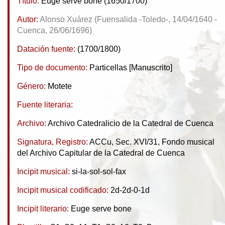
Título:
Euge serve bone (1650/1700)
Autor:
Alonso Xuárez (Fuensalida -Toledo-, 14/04/1640 -
Cuenca, 26/06/1696)
Datación fuente:
(1700/1800)
Tipo de documento:
Particellas [Manuscrito]
Género:
Motete
Fuente literaria:
Archivo:
Archivo Catedralicio de la Catedral de Cuenca
Signatura, Registro:
ACCu, Sec. XVI/31, Fondo musical
del Archivo Capitular de la Catedral de Cuenca
Incipit musical:
si-la-sol-sol-fax
Incipit musical codificado:
2d-2d-0-1d
Incipit literario:
Euge serve bone