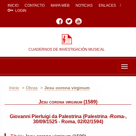
INICIO
CONTACTO
MAPA WEB
NOTICIAS
ENLACES
LOGIN
Facebook
Twitter
Youtube
CUADERNOS DE INVESTIGACIÓN MUSICAL
Togg
navig
Inicio
Obras
Jesu corona virginum
Jesu corona virginum (1589)
Giovanni Pierluigi da Palestrina (Palestrina -Roma-,
30/09/1525 - Roma, 02/02/1594)