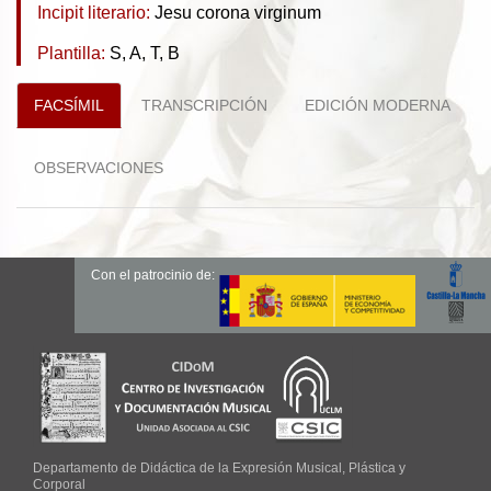
Incipit literario:
Jesu corona virginum
Plantilla:
S, A, T, B
FACSÍMIL
TRANSCRIPCIÓN
EDICIÓN MODERNA
OBSERVACIONES
Con el patrocinio de:
Departamento de Didáctica de la Expresión Musical, Plástica y
Corporal