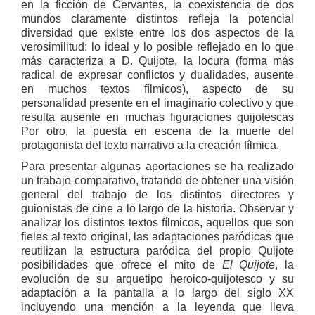
en la ficción de Cervantes, la coexistencia de dos
mundos claramente distintos refleja la potencial
diversidad que existe entre los dos aspectos de la
verosimilitud: lo ideal y lo posible reflejado en lo que
más caracteriza a D. Quijote, la locura (forma más
radical de expresar conflictos y dualidades, ausente
en muchos textos fílmicos), aspecto de su
personalidad presente en el imaginario colectivo y que
resulta ausente en muchas figuraciones quijotescas
Por otro, la puesta en escena de la muerte del
protagonista del texto narrativo a la creación fílmica.
Para presentar algunas aportaciones se ha realizado
un trabajo comparativo, tratando de obtener una visión
general del trabajo de los distintos directores y
guionistas de cine a lo largo de la historia. Observar y
analizar los distintos textos fílmicos, aquellos que son
fieles al texto original, las adaptaciones paródicas que
reutilizan la estructura paródica del propio Quijote
posibilidades que ofrece el mito de
El Quijote
, la
evolución de su arquetipo heroico-quijotesco y su
adaptación a la pantalla a lo largo del siglo XX
incluyendo una mención a la leyenda que lleva