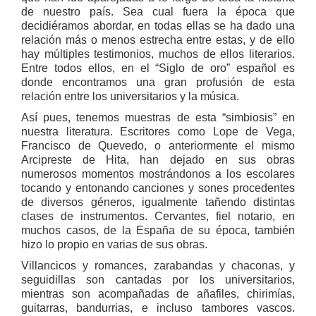
de nuestro país. Sea cual fuera la época que
decidiéramos abordar, en todas ellas se ha dado una
relación más o menos estrecha entre estas, y de ello
hay múltiples testimonios, muchos de ellos literarios.
Entre todos ellos, en el “Siglo de oro” español es
donde encontramos una gran profusión de esta
relación entre los universitarios y la música.
Así pues, tenemos muestras de esta “simbiosis” en
nuestra literatura. Escritores como Lope de Vega,
Francisco de Quevedo, o anteriormente el mismo
Arcipreste de Hita, han dejado en sus obras
numerosos momentos mostrándonos a los escolares
tocando y entonando canciones y sones procedentes
de diversos géneros, igualmente tañendo distintas
clases de instrumentos. Cervantes, fiel notario, en
muchos casos, de la España de su época, también
hizo lo propio en varias de sus obras.
Villancicos y romances, zarabandas y chaconas, y
seguidillas son cantadas por los universitarios,
mientras son acompañadas de añafiles, chirimías,
guitarras, bandurrias, e incluso tambores vascos.