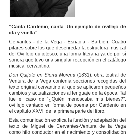
“Canta Cardenio, canta. Un ejemplo de ovillejo de
ida y vuelta”
Cervantes - de la Vega - Esnaola - Barbieri. Cuatro
pilares sobre los que desenredar la estructura musical
del Ovillejo quijotesco, una forma literaria ya de por sí
sonora que tuvo una singular recepción en el catálogo
musical cervantino.
Don Quijote en Sierra Morena
(1831), obra teatral de
Ventura de la Vega contenía secciones recogidas del
texto original cervantino al que se aplicaron pequeños
cambios y actualizaciones al lenguaje de la época. Tal
fue el caso de “¿Quién menoscaba mis bienes?”,
ovillejo cantado en forma de poema por Cardenio en
el capítulo XXVII de la primera parte del libro.
Esta comunicación explica la función y adaptación del
texto de Miguel de Cervantes-Ventura de la Vega
como hilo conductor en el nacimiento y consolidación