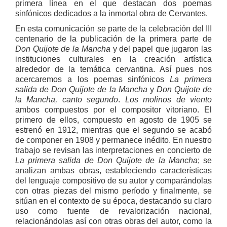
primera línea en el que destacan dos poemas
sinfónicos dedicados a la inmortal obra de Cervantes.
En esta comunicación se parte de la celebración del III
centenario de la publicación de la primera parte de
Don Quijote de la Mancha
y del papel que jugaron las
instituciones culturales en la creación artística
alrededor de la temática cervantina. Así pues nos
acercaremos a los poemas sinfónicos
La primera
salida de Don Quijote de la Mancha
y
Don Quijote de
la Mancha, canto segundo
.
Los molinos de viento
ambos compuestos por el compositor vitoriano. El
primero de ellos, compuesto en agosto de 1905 se
estrenó en 1912, mientras que el segundo se acabó
de componer en 1908 y permanece inédito. En nuestro
trabajo se revisan las interpretaciones en concierto de
La primera salida de Don Quijote de la Mancha
; se
analizan ambas obras, estableciendo características
del lenguaje compositivo de su autor y comparándolas
con otras piezas del mismo período y finalmente, se
sitúan en el contexto de su época, destacando su claro
uso como fuente de revalorización nacional,
relacionándolas así con otras obras del autor, como la