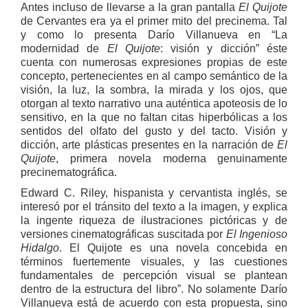
Antes incluso de llevarse a la gran pantalla
El Quijote
de Cervantes era ya el primer mito del precinema. Tal
y como lo presenta Darío Villanueva en “La
modernidad de
El Quijote
: visión y dicción” éste
cuenta con numerosas expresiones propias de este
concepto, pertenecientes en al campo semántico de la
visión, la luz, la sombra, la mirada y los ojos, que
otorgan al texto narrativo una auténtica apoteosis de lo
sensitivo, en la que no faltan citas hiperbólicas a los
sentidos del olfato del gusto y del tacto. Visión y
dicción, arte plásticas presentes en la narración de
El
Quijote
, primera novela moderna genuinamente
precinematográfica.
Edward C. Riley, hispanista y cervantista inglés, se
interesó por el tránsito del texto a la imagen, y explica
la ingente riqueza de ilustraciones pictóricas y de
versiones cinematográficas suscitada por
El Ingenioso
Hidalgo
. El Quijote es una novela concebida en
términos fuertemente visuales, y las cuestiones
fundamentales de percepción visual se plantean
dentro de la estructura del libro”. No solamente Darío
Villanueva está de acuerdo con esta propuesta, sino