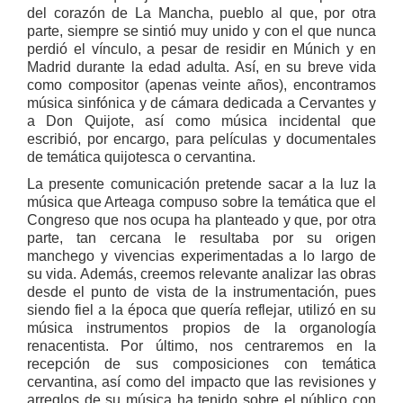
del corazón de La Mancha, pueblo al que, por otra
parte, siempre se sintió muy unido y con el que nunca
perdió el vínculo, a pesar de residir en Múnich y en
Madrid durante la edad adulta. Así, en su breve vida
como compositor (apenas veinte años), encontramos
música sinfónica y de cámara dedicada a Cervantes y
a Don Quijote, así como música incidental que
escribió, por encargo, para películas y documentales
de temática quijotesca o cervantina.
La presente comunicación pretende sacar a la luz la
música que Arteaga compuso sobre la temática que el
Congreso que nos ocupa ha planteado y que, por otra
parte, tan cercana le resultaba por su origen
manchego y vivencias experimentadas a lo largo de
su vida. Además, creemos relevante analizar las obras
desde el punto de vista de la instrumentación, pues
siendo fiel a la época que quería reflejar, utilizó en su
música instrumentos propios de la organología
renacentista. Por último, nos centraremos en la
recepción de sus composiciones con temática
cervantina, así como del impacto que las revisiones y
arreglos de su música ha tenido sobre el público con