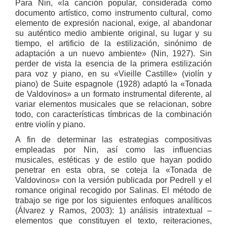
Para Nin, «la canción popular, considerada como
documento artístico, como instrumento cultural, como
elemento de expresión nacional, exige, al abandonar
su auténtico medio ambiente original, su lugar y su
tiempo, el artificio de la estilización, sinónimo de
adaptación a un nuevo ambiente» (Nin, 1927). Sin
perder de vista la esencia de la primera estilización
para voz y piano, en su «Vieille Castille» (violín y
piano) de Suite espagnole (1928) adaptó la «Tonada
de Valdovinos» a un formato instrumental diferente, al
variar elementos musicales que se relacionan, sobre
todo, con características tímbricas de la combinación
entre violín y piano.
A fin de determinar las estrategias compositivas
empleadas por Nin, así como las influencias
musicales, estéticas y de estilo que hayan podido
penetrar en esta obra, se coteja la «Tonada de
Valdovinos» con la versión publicada por Pedrell y el
romance original recogido por Salinas. El método de
trabajo se rige por los siguientes enfoques analíticos
(Álvarez y Ramos, 2003): 1) análisis intratextual –
elementos que constituyen el texto, reiteraciones,