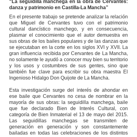
“La seguidilla manchega en la obra de Cervantes:
danza y patrimonio en Castilla-La Mancha”
En el presente trabajo se pretende analizar la relación
que Miguel de Cervantes tuvo con el patrimonio
cultural dancístico manchego, y en consecuencia,
plasmar el conocimiento que el autor demuestra en
sus obras de los bailes populares y de las danzas que
se ejecutaban en la corte en los siglos XVI y XVII. La
gran influencia recibida por Cervantes de La Mancha,
no solamente le ayudó a conocer muy bien su territorio
y los usos y costumbres de sus gentes, sino que
también fue clave para escribir su obra maestra El
Ingenioso Hidalgo Don Quijote de La Mancha.
Esta investigación surge del interés de ahondar en
ese baile que Cervantes no cesa de nombrar en la
mayoría de sus obras: la seguidilla manchega, baile
que fue declarado Bien de Interés Cultural, con
categoría de Bien Inmaterial el 13 de mayo del 2015.
Las seguidillas manchegas se transmiten de
generación en generación y son constantemente
bailadas en todas las celebraciones de los distintos