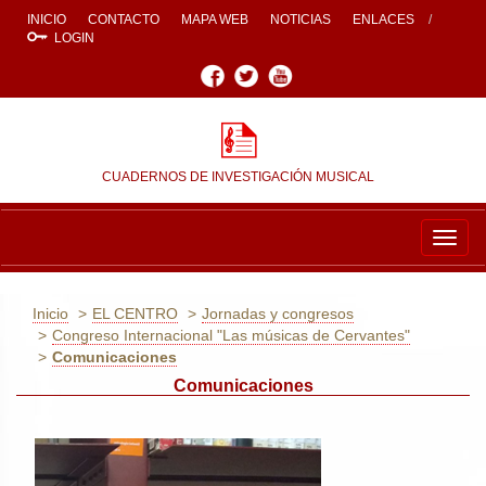
INICIO
CONTACTO
MAPA WEB
NOTICIAS
ENLACES
LOGIN
Facebook
Twitter
Youtube
CUADERNOS DE INVESTIGACIÓN MUSICAL
Togg
navig
Inicio
EL CENTRO
Jornadas y congresos
Congreso Internacional "Las músicas de Cervantes"
Comunicaciones
Comunicaciones