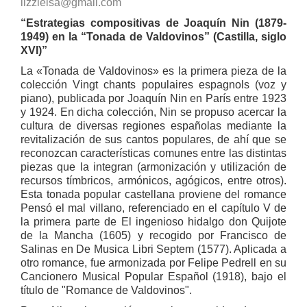
lizzieisa@gmail.com
“Estrategias compositivas de Joaquín Nin (1879-
1949) en la “Tonada de Valdovinos” (Castilla, siglo
XVI)”
La «Tonada de Valdovinos» es la primera pieza de la
colección Vingt chants populaires espagnols (voz y
piano), publicada por Joaquín Nin en París entre 1923
y 1924. En dicha colección, Nin se propuso acercar la
cultura de diversas regiones españolas mediante la
revitalización de sus cantos populares, de ahí que se
reconozcan características comunes entre las distintas
piezas que la integran (armonización y utilización de
recursos tímbricos, armónicos, agógicos, entre otros).
Esta tonada popular castellana proviene del romance
Pensó el mal villano, referenciado en el capítulo V de
la primera parte de El ingenioso hidalgo don Quijote
de la Mancha (1605) y recogido por Francisco de
Salinas en De Musica Libri Septem (1577). Aplicada a
otro romance, fue armonizada por Felipe Pedrell en su
Cancionero Musical Popular Español (1918), bajo el
título de "Romance de Valdovinos".