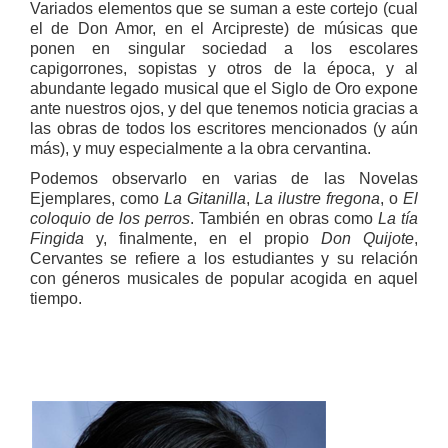
Variados elementos que se suman a este cortejo (cual
el de Don Amor, en el Arcipreste) de músicas que
ponen en singular sociedad a los escolares
capigorrones, sopistas y otros de la época, y al
abundante legado musical que el Siglo de Oro expone
ante nuestros ojos, y del que tenemos noticia gracias a
las obras de todos los escritores mencionados (y aún
más), y muy especialmente a la obra cervantina.
Podemos observarlo en varias de las Novelas
Ejemplares, como
La Gitanilla
,
La ilustre fregona
, o
El
coloquio de los perros
. También en obras como
La tía
Fingida
y, finalmente, en el propio
Don Quijote
,
Cervantes se refiere a los estudiantes y su relación
con géneros musicales de popular acogida en aquel
tiempo.