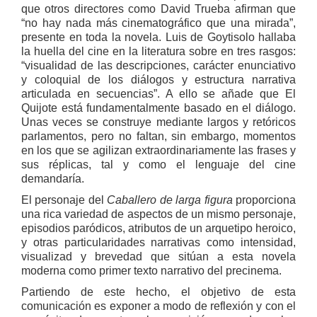
que otros directores como David Trueba afirman que
“no hay nada más cinematográfico que una mirada”,
presente en toda la novela. Luis de Goytisolo hallaba
la huella del cine en la literatura sobre en tres rasgos:
“visualidad de las descripciones, carácter enunciativo
y coloquial de los diálogos y estructura narrativa
articulada en secuencias”. A ello se añade que El
Quijote está fundamentalmente basado en el diálogo.
Unas veces se construye mediante largos y retóricos
parlamentos, pero no faltan, sin embargo, momentos
en los que se agilizan extraordinariamente las frases y
sus réplicas, tal y como el lenguaje del cine
demandaría.
El personaje del
Caballero de larga figura
proporciona
una rica variedad de aspectos de un mismo personaje,
episodios paródicos, atributos de un arquetipo heroico,
y otras particularidades narrativas como intensidad,
visualizad y brevedad que sitúan a esta novela
moderna como primer texto narrativo del precinema.
Partiendo de este hecho, el objetivo de esta
comunicación es exponer a modo de reflexión y con el