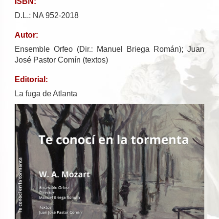
ISBN:
D.L.: NA 952-2018
Autor:
Ensemble Orfeo (Dir.: Manuel Briega Román); Juan
José Pastor Comín (textos)
Editorial:
La fuga de Atlanta