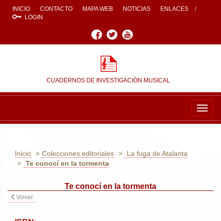
INICIO
CONTACTO
MAPA WEB
NOTICIAS
ENLACES
LOGIN
Facebook
Twitter
Youtube
CUADERNOS DE INVESTIGACIÓN MUSICAL
Togg
navig
Inicio
Colecciones editoriales
La fuga de Atalanta
Te conocí en la tormenta
Te conocí en la tormenta
Volver