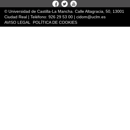
Facebook
Twitter
Youtube
© Universidad de Castilla-La Mancha. Calle Altagracia, 50, 13001
Ciudad Real | Teléfono: 926 29 53 00 | cidom@uclm.es
AVISO LEGAL
POLÍTICA DE COOKIES