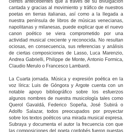
ciertos antecedentes que a través de su divulgación
cantada y gracias al movimiento y tráfico de nuestros
poetas en tierras italianas, así como a la llegada a
nuestra península de libros de músicas venecianas,
napolitanas y milanesas, puede explicar que el nuevo
canon poético se viera comprometido por una
actividad musical creciente y reconocida. No resultan
ociosas, en consecuencia, sus referencias y análisis
de ciertas composiciones de Lasso, Luca Marenzio,
Andrea Gabrielli, Philippe de Monte, Antonio Formica,
Claudio Merulo o Francesco Lambardi.
La Cuarta jornada. Música y expresión poética en la
voz lírica: Luis de Góngora y Argote cuenta con un
notable apoyo bibliográfico sobre los esfuerzos
algunos nombres de nuestra musicología tales como
Querol Gavaldá, Federico Sopeña, José Subirá o
Adolfo Salazar, todos preocupados por proyectar
sobre los textos poéticos una mirada musical expresa.
Subraya y documenta el autor la frecuencia con que
las composiciones del poeta cordobés fueron puestas