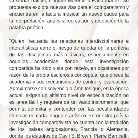
Cristóbal Halffter, Enrique Morente o Paco Ibáñez. Su
propuesta explora nuevas vías para el comparatismo y
encuentra en la factura musical un nuevo cauce para
la interpretación, análisis, recreación y recepción de la
palabra poética.
"Quien frecuenta las relaciones interdisciplinares e
interartísticas corre el riesgo de quedar en la periferia
de las disciplinas más clásicas, especialmente en
aquellas academias donde esta investigación
compartida ha sido vista con recelo, en ocasiones por
razón de la propia esclerosis conceptual que ofrece la
academia y sus mecanismos de control y evaluación.
Aproximarse con solvencia a ámbitos que, en la época
actual, exigen un altísimo nivel de especialización no
es tarea fácil y requiere de un vasto instrumental que
permita delimitar y contender con las peculiaridades
técnicas de cada lenguaje artístico. En nuestro país la
investigación comparativista no cuenta con la tradición
de los países anglosajones, Francia o Alemania,
donde los estudios de Cavil S. Brown, Pierre Barricelli,