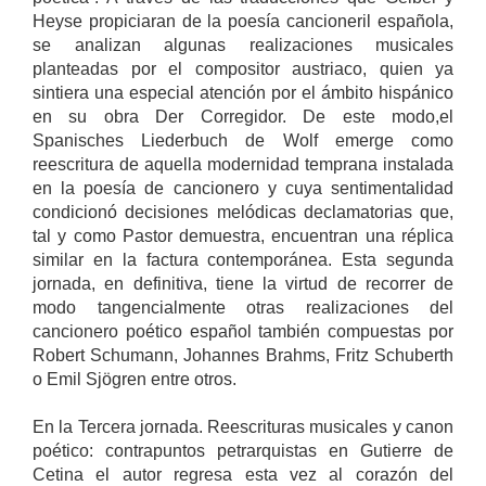
Heyse propiciaran de la poesía cancioneril española,
se analizan algunas realizaciones musicales
planteadas por el compositor austriaco, quien ya
sintiera una especial atención por el ámbito hispánico
en su obra Der Corregidor. De este modo,el
Spanisches Liederbuch de Wolf emerge como
reescritura de aquella modernidad temprana instalada
en la poesía de cancionero y cuya sentimentalidad
condicionó decisiones melódicas declamatorias que,
tal y como Pastor demuestra, encuentran una réplica
similar en la factura contemporánea. Esta segunda
jornada, en definitiva, tiene la virtud de recorrer de
modo tangencialmente otras realizaciones del
cancionero poético español también compuestas por
Robert Schumann, Johannes Brahms, Fritz Schuberth
o Emil Sjögren entre otros.
En la Tercera jornada. Reescrituras musicales y canon
poético: contrapuntos petrarquistas en Gutierre de
Cetina el autor regresa esta vez al corazón del