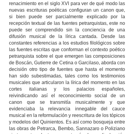
renacimiento en el siglo XVI para ver de qué modo las
nuevas escrituras poéticas configuran un canon que,
si bien puede ser parcialmente explicado por la
recepción textual de las fuentes petrarquistas, este no
puede ser comprendido sin la conciencia de una
difusión musical de la lírica cantada. Desde las
constantes referencias a los estudios filológicos sobre
las fuentes escritas que conforman el contexto poético
petrarquista sobre el que emergen las composiciones
de Boscán, Gutierre de Cetina o Garcilaso, aborda con
decisión otro tipo de fuentes que hasta el momento
han sido subestimadas, tales como los testimonios
musicales que articularon la lírica del momento en las
cortes italianas y los palacios españoles,
reivindicando así el reconocimiento social de un
canon que se transmitía musicalmente y que
evidenciaba la relevancia innegable del cauce
musical en la reformulación y reescritura de los tópicos
y modelos del Quinientos. Es así como bosqueja entre
las obras de Petrarca, Bembo, Sannazaro o Poliziano