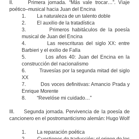
II. Primera jornada. “Más vale trocar…”. Viaje
poético–musical hacia Juan del Encina
1. La naturaleza de un talento doble
2. El auxilio de la tratadística
3. Primeros habitáculos de la poesía
musical de Juan del Encina
4. Las reescrituras del siglo XX: entre
Barbieri y el exilio de Falla
5. Los años 40: Juan del Encina en la
construcción del nacionalismo
6. Travesías por la segunda mitad del siglo
XX
7. Dos voces definitivas: Amancio Prada y
Enrique Morente
8. “Revelóse mi cuidado…”
III. Segunda jornada. Pervivencia de la poesía de
cancionero en el postromanticismo alemán: Hugo Wolf
1. La reparación poética
2. Cuestiones de traducción: el origen de los