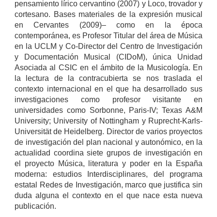
pensamiento lírico cervantino (2007) y Loco, trovador y
cortesano. Bases materiales de la expresión musical
en Cervantes (2009)– como en la época
contemporánea, es Profesor Titular del área de Música
en la UCLM y Co-Director del Centro de Investigación
y Documentación Musical (CIDoM), única Unidad
Asociada al CSIC en el ámbito de la Musicología. En
la lectura de la contracubierta se nos traslada el
contexto internacional en el que ha desarrollado sus
investigaciones como profesor visitante en
universidades como Sorbonne, Paris-IV; Texas A&M
University; University of Nottingham y Ruprecht-Karls-
Universität de Heidelberg. Director de varios proyectos
de investigación del plan nacional y autonómico, en la
actualidad coordina siete grupos de investigación en
el proyecto Música, literatura y poder en la España
moderna: estudios Interdisciplinares, del programa
estatal Redes de Investigación, marco que justifica sin
duda alguna el contexto en el que nace esta nueva
publicación.