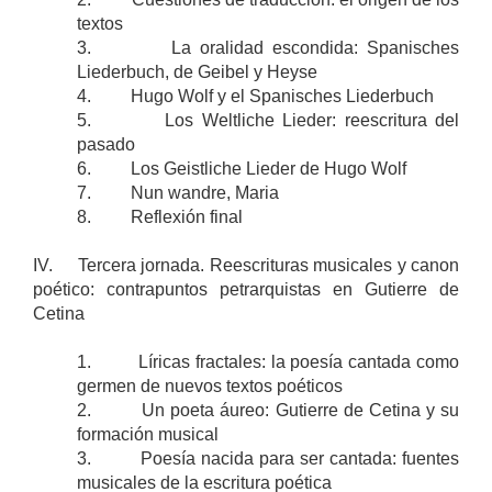
textos
3. La oralidad escondida: Spanisches
Liederbuch, de Geibel y Heyse
4. Hugo Wolf y el Spanisches Liederbuch
5. Los Weltliche Lieder: reescritura del
pasado
6. Los Geistliche Lieder de Hugo Wolf
7. Nun wandre, Maria
8. Reflexión final
IV. Tercera jornada. Reescrituras musicales y canon
poético: contrapuntos petrarquistas en Gutierre de
Cetina
1. Líricas fractales: la poesía cantada como
germen de nuevos textos poéticos
2. Un poeta áureo: Gutierre de Cetina y su
formación musical
3. Poesía nacida para ser cantada: fuentes
musicales de la escritura poética