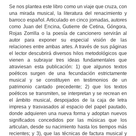
Se nos plantea este libro como un viaje que cruza, con
una mirada musical, la literatura del renacimiento y
barroco español. Articulado en cinco jornadas, autores
como Juan del Encina, Gutierre de Cetina, Góngora,
Rojas Zorrilla o la poesía de cancionero servirán al
autor para exponer su especial visión de las
relaciones entre ambas artes. A través de sus páginas
el lector descubrirá diversos hilos metodológicos que
vienen a subrayar tres ideas fundamentales que
atraviesan esta publicación: 1) que algunos textos
poéticos surgen de una fecundación estrictamente
musical y se constituyen en testimonios de un
patrimonio cantado precedente; 2) que los textos
poéticos se transmiten, se interpretan y se recrean en
el ámbito musical, despojados de la caja de letra
impresa y trasvasados al espacio del papel pautado,
donde adquieren una nueva forma y adoptan nuevos
significados concedidos por las músicas que los
articulan, desde su nacimiento hasta los tiempos más
recientes; y 3), que las técnicas de factura musical y