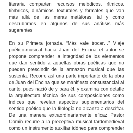
literaria comparten recursos melódicos, rítmicos,
tímbricos, dinámicos, texturales y formales que van
más allá de las meras metáforas, tal y como
descubrimos en algunos de sus análisis más
sugerentes.
En su Primera jornada. “Más vale trocar…” Viaje
poético-musical hacia Juan del Encina el autor se
propone comprender la integridad de los elementos
que dan sentido a aquellas obras poéticas que no
pueden prescindir de la armazón musical que las
sustenta. Recorre así una parte importante de la obra
de Juan del Encina que se manifiesta consustancial al
canto, pues nació de y para él, y examina con detalle
la arquitectura técnica de sus composiciones como
índices que revelan aspectos suplementarios del
sentido poético que la filología no alcanza a descifrar.
De una manera extraordinariamente eficaz Pastor
Comín recurre a la preceptiva musical tardomedieval
como un instrumento auxiliar idóneo para comprender