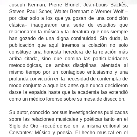
Joseph Kerman, Pierre Brunel, Jean-Louis Backès,
Steven Paul Scher, Walter Bernhart o Werner Wolf –
por citar solo a los que ya gozan de una condición
clásica– inauguraron una serie de estudios que
relacionaron la música y la literatura que nos siempre
han gozado de una digna continuidad. Sin duda, la
publicación que aquí traemos a colación no solo
constituye una honesta heredera de la relación más
arriba citada, sino que domina las particularidades
metodológicas, de ambas disciplinas, alentada al
mismo tiempo por un contagioso entusiasmo y una
profunda convicción en la necesidad de contemplar de
modo conjunto a aquellas artes que nunca decidieron
darse la espalda hasta que la academia las extendió
como un médico forense sobre su mesa de disección.
Su autor, conocido por sus investigaciones publicadas
sobre las relaciones musicales y poéticas tanto en el
Siglo de Oro –recuérdense en la misma editorial su
Cervantes: Música y poesía. El hecho musical en el