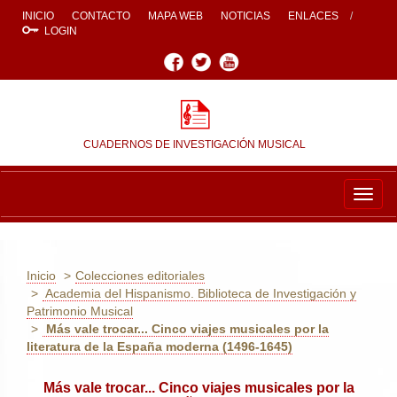
INICIO
CONTACTO
MAPA WEB
NOTICIAS
ENLACES
LOGIN
Facebook
Twitter
Youtube
CUADERNOS DE INVESTIGACIÓN MUSICAL
Togg
navig
Inicio
Colecciones editoriales
Academia del Hispanismo. Biblioteca de Investigación y
Patrimonio Musical
Más vale trocar... Cinco viajes musicales por la
literatura de la España moderna (1496-1645)
Más vale trocar... Cinco viajes musicales por la