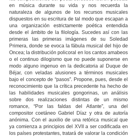
en música durante su vida y nos recuerda la
naturaleza de algunos de los recursos musicales
dispuestos en su escritura de tal modo que escapan a
una organización estrictamente poética entendida
desde el ámbito de la filología. Sucedes así con las
primeras las primeras imágenes de su Soledad
Primera, donde se evoca la fábula musical del hijo de
Oncea; la distribución policoral en los cantos amabeos
o el continuo dilogismo que no puede suponerse en
modo alguno ingenuo en la dedicatoria al Duque de
Béjar, con veladas alusiones a términos musicales
bajo el concepto de “pasos”. Propone, pues, desde el
reconocimiento que la crítica precedente ha hecho de
las habilidades musicales gongorinas, un análisis
sobre dos realizaciones distintas de un mismo
romance, “Por las faldas del Atlante”, una del
compositor coetáneo Gabriel Díaz y otra de autoría
anónima. Con el auxilio de una retórica musical que
ya comienza a principios del XVII a ser codificada en
los países protestantes, tratará de valorar la condición