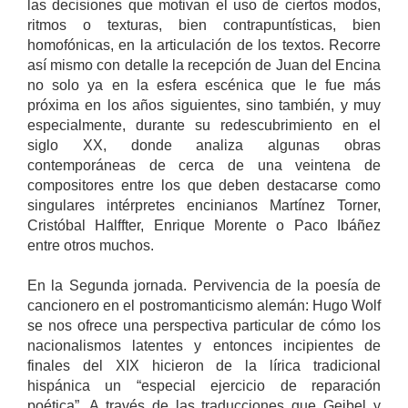
las decisiones que motivan el uso de ciertos modos,
ritmos o texturas, bien contrapuntísticas, bien
homofónicas, en la articulación de los textos. Recorre
así mismo con detalle la recepción de Juan del Encina
no solo ya en la esfera escénica que le fue más
próxima en los años siguientes, sino también, y muy
especialmente, durante su redescubrimiento en el
siglo XX, donde analiza algunas obras
contemporáneas de cerca de una veintena de
compositores entre los que deben destacarse como
singulares intérpretes encinianos Martínez Torner,
Cristóbal Halffter, Enrique Morente o Paco Ibáñez
entre otros muchos.
En la Segunda jornada. Pervivencia de la poesía de
cancionero en el postromanticismo alemán: Hugo Wolf
se nos ofrece una perspectiva particular de cómo los
nacionalismos latentes y entonces incipientes de
finales del XIX hicieron de la lírica tradicional
hispánica un “especial ejercicio de reparación
poética”. A través de las traducciones que Geibel y