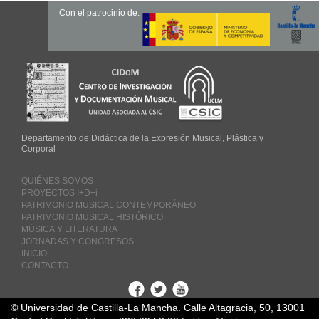
Con el patrocinio de:
Departamento de Didáctica de la Expresión Musical, Plástica y
Corporal
QUIÉNES SOMOS
PROYECTOS I+D+i
PATRIMONIO MUSICAL CONTEMPORÁNEO
PATRIMONIO MUSICAL HISTÓRICO
MÚSICA Y LITERATURA
JORNADAS Y CONGRESOS
INICIO
CONTACTO
Facebook
Twitter
Youtube
© Universidad de Castilla-La Mancha. Calle Altagracia, 50, 13001