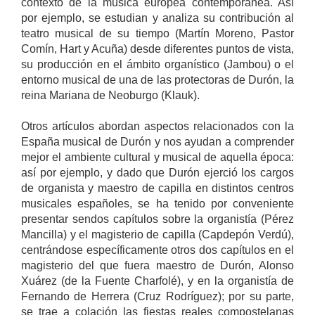
contexto de la música europea contemporánea. Así
por ejemplo, se estudian y analiza su contribución al
teatro musical de su tiempo (Martín Moreno, Pastor
Comín, Hart y Acuña) desde diferentes puntos de vista,
su producción en el ámbito organístico (Jambou) o el
entorno musical de una de las protectoras de Durón, la
reina Mariana de Neoburgo (Klauk).
Otros artículos abordan aspectos relacionados con la
España musical de Durón y nos ayudan a comprender
mejor el ambiente cultural y musical de aquella época:
así por ejemplo, y dado que Durón ejerció los cargos
de organista y maestro de capilla en distintos centros
musicales españoles, se ha tenido por conveniente
presentar sendos capítulos sobre la organistía (Pérez
Mancilla) y el magisterio de capilla (Capdepón Verdú),
centrándose específicamente otros dos capítulos en el
magisterio del que fuera maestro de Durón, Alonso
Xuárez (de la Fuente Charfolé), y en la organistía de
Fernando de Herrera (Cruz Rodríguez); por su parte,
se trae a colación las fiestas reales compostelanas