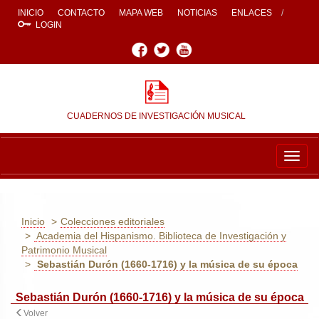
INICIO
CONTACTO
MAPA WEB
NOTICIAS
ENLACES
LOGIN
Facebook
Twitter
Youtube
CUADERNOS DE INVESTIGACIÓN MUSICAL
Togg
navig
Inicio
Colecciones editoriales
Academia del Hispanismo. Biblioteca de Investigación y
Patrimonio Musical
Sebastián Durón (1660-1716) y la música de su época
Sebastián Durón (1660-1716) y la música de su época
Volver