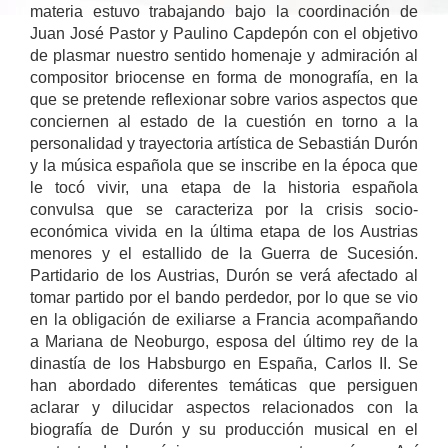
materia estuvo trabajando bajo la coordinación de
Juan José Pastor y Paulino Capdepón con el objetivo
de plasmar nuestro sentido homenaje y admiración al
compositor briocense en forma de monografía, en la
que se pretende reflexionar sobre varios aspectos que
conciernen al estado de la cuestión en torno a la
personalidad y trayectoria artística de Sebastián Durón
y la música española que se inscribe en la época que
le tocó vivir, una etapa de la historia española
convulsa que se caracteriza por la crisis socio-
económica vivida en la última etapa de los Austrias
menores y el estallido de la Guerra de Sucesión.
Partidario de los Austrias, Durón se verá afectado al
tomar partido por el bando perdedor, por lo que se vio
en la obligación de exiliarse a Francia acompañando
a Mariana de Neoburgo, esposa del último rey de la
dinastía de los Habsburgo en España, Carlos II. Se
han abordado diferentes temáticas que persiguen
aclarar y dilucidar aspectos relacionados con la
biografía de Durón y su producción musical en el