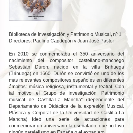
Biblioteca de Investigación y Patrimonio Musical, nº 1
Directores: Paulino Capdepón y Juan José Pastor
En 2010 se conmemoraba el 350 aniversario del
nacimiento del compositor castellano-manchego
Sebastián Durón, nacido en la villa Brihuega
(Brihuega) en 1660. Durón se convirtió en uno de los
más relevantes compositores españoles en diferentes
ámbitos: música religiosa, instrumental y teatral. Con
tal motivo, el Grupo de investigación “Patrimonio
musical de Castilla-La Mancha” (dependiente del
Departamento de Didáctica de la expresión Musical,
Plástica y Corporal de la Universidad de Castilla-La
Mancha) ideó una serie de actuaciones para
conmemorar un aniversario tan señalado, que no tuvo
ningún paralelismo en España o el extranjero.