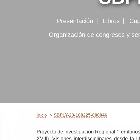
Presentación
Libros
Cap
Organización de congresos y se
Inicio
SBPLY-23-180225-000046
Proyecto de Investigación Regional “Territori
XVIII). Visiones interdisciplinares desde la 