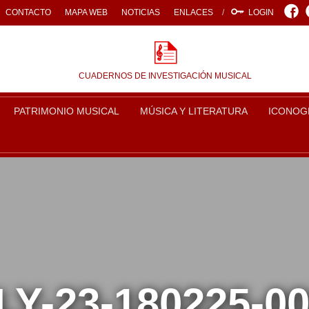
Face
CONTACTO
MAPA WEB
NOTICIAS
ENLACES
LOGIN
CUADERNOS DE INVESTIGACIÓN MUSICAL
PATRIMONIO MUSICAL
MÚSICA Y LITERATURA
ICONOG
Y-23-180225-0