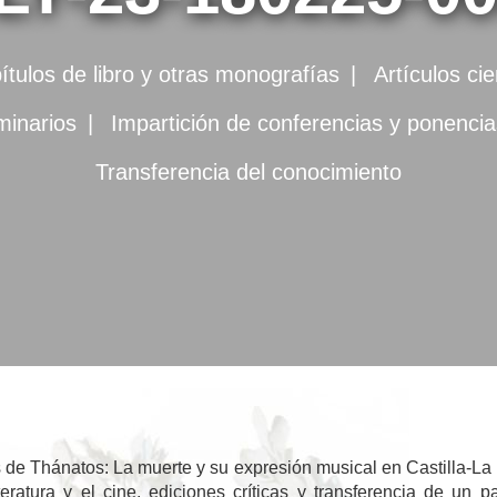
ítulos de libro y otras monografías
Artículos ci
minarios
Impartición de conferencias y ponenc
Transferencia del conocimiento
os de Thánatos: La muerte y su expresión musical en Castilla-L
literatura y el cine, ediciones críticas y transferencia de un