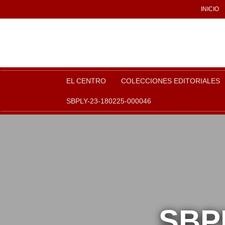
INICIO
EL CENTRO
COLECCIONES EDITORIALES
SBPLY-23-180225-000046
SBPL