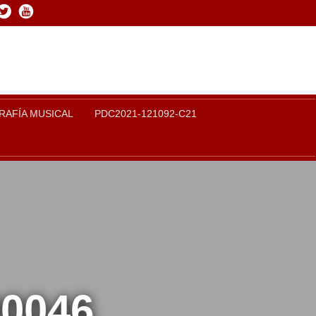
book
Twitter
Youtube
RAFÍA MUSICAL
PDC2021-121092-C21
00046