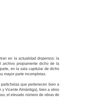
an en la actualidad dispersos: la
l archivo propiamente dicho de la
arte, en la sala capitular de dicho
 su mayor parte incompletas.
 partichelas que pertenecen bien a
 y Vicente Almántiga), bien a otros
aso, el elevado número de obras de