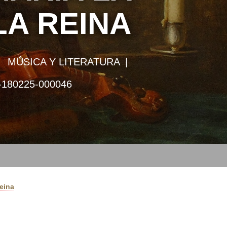
LA REINA
MÚSICA Y LITERATURA
-180225-000046
Reina