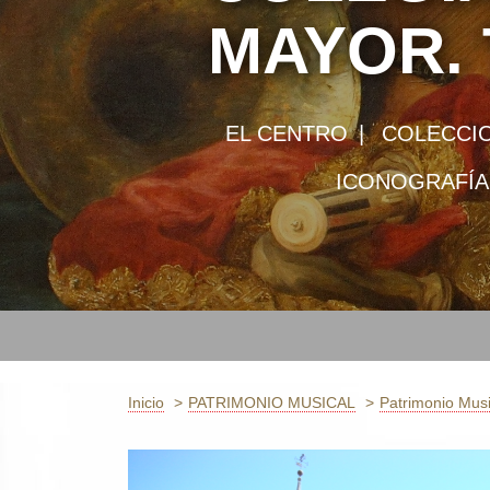
MAYOR. 
EL CENTRO
COLECCIO
ICONOGRAFÍA
Inicio
PATRIMONIO MUSICAL
Patrimonio Musi