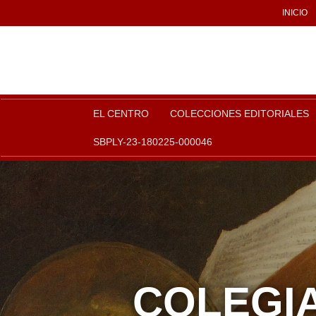
INICIO
EL CENTRO
COLECCIONES EDITORIALES
SBPLY-23-180225-000046
COLEGIA