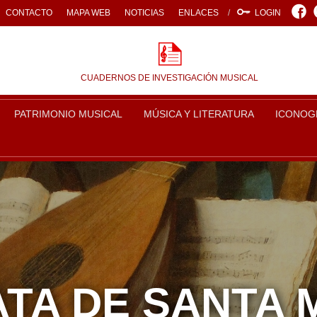
Face
CONTACTO
MAPA WEB
NOTICIAS
ENLACES
LOGIN
CUADERNOS DE INVESTIGACIÓN MUSICAL
PATRIMONIO MUSICAL
MÚSICA Y LITERATURA
ICONOG
TA DE SANTA 