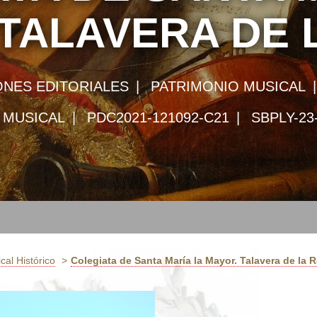
TALAVERA DE 
NES EDITORIALES
PATRIMONIO MUSICAL
 MUSICAL
PDC2021-121092-C21
SBPLY-23
cal Histórico
Colegiata de Santa María la Mayor. Talavera de la 