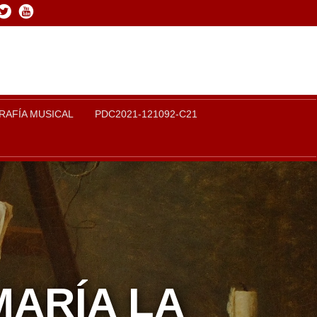
book
Twitter
Youtube
RAFÍA MUSICAL
PDC2021-121092-C21
MARÍA LA